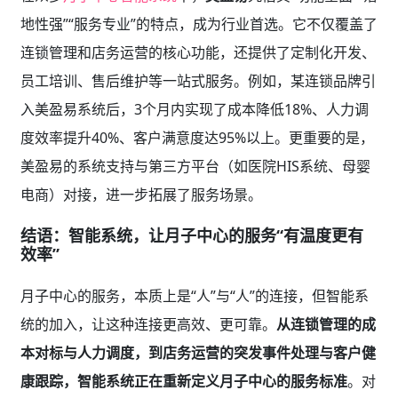
地性强”“服务专业”的特点，成为行业首选。它不仅覆盖了
连锁管理和店务运营的核心功能，还提供了定制化开发、
员工培训、售后维护等一站式服务。例如，某连锁品牌引
入美盈易系统后，3个月内实现了成本降低18%、人力调
度效率提升40%、客户满意度达95%以上。更重要的是，
美盈易的系统支持与第三方平台（如医院HIS系统、母婴
电商）对接，进一步拓展了服务场景。
结语：智能系统，让月子中心的服务“有温度更有
效率”
月子中心的服务，本质上是“人”与“人”的连接，但智能系
统的加入，让这种连接更高效、更可靠。
从连锁管理的成
本对标与人力调度，到店务运营的突发事件处理与客户健
康跟踪，智能系统正在重新定义月子中心的服务标准
。对