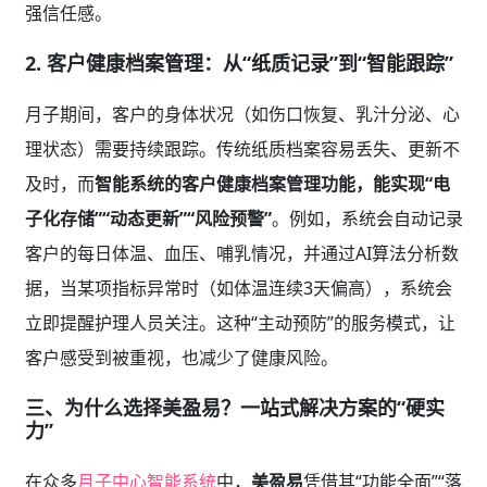
强信任感。
2. 客户健康档案管理：从“纸质记录”到“智能跟踪”
月子期间，客户的身体状况（如伤口恢复、乳汁分泌、心
理状态）需要持续跟踪。传统纸质档案容易丢失、更新不
及时，而
智能系统的客户健康档案管理功能，能实现“电
子化存储”“动态更新”“风险预警”
。例如，系统会自动记录
客户的每日体温、血压、哺乳情况，并通过AI算法分析数
据，当某项指标异常时（如体温连续3天偏高），系统会
立即提醒护理人员关注。这种“主动预防”的服务模式，让
客户感受到被重视，也减少了健康风险。
三、为什么选择美盈易？一站式解决方案的“硬实
力”
在众多
月子中心智能系统
中，
美盈易
凭借其“功能全面”“落