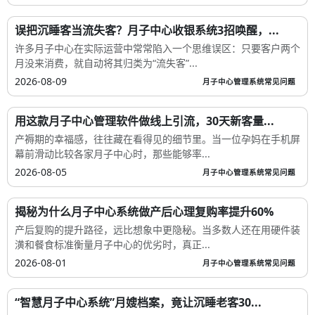
误把沉睡客当流失客？月子中心收银系统3招唤醒，...
许多月子中心在实际运营中常常陷入一个思维误区：只要客户两个
月没来消费，就自动将其归类为“流失客”...
2026-08-09
月子中心管理系统常见问题
用这款月子中心管理软件做线上引流，30天新客量...
产褥期的幸福感，往往藏在看得见的细节里。当一位孕妈在手机屏
幕前滑动比较各家月子中心时，那些能够率...
2026-08-05
月子中心管理系统常见问题
揭秘为什么月子中心系统做产后心理复购率提升60%
产后复购的提升路径，远比想象中更隐秘。当多数人还在用硬件装
潢和餐食标准衡量月子中心的优劣时，真正...
2026-08-01
月子中心管理系统常见问题
“智慧月子中心系统”月嫂档案，竟让沉睡老客30...