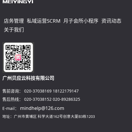
店务管理
私域运营SCRM
月子会所小程序
资讯动态
关于我们
广州贝应云科技有限公司
售前咨询：
020-37038169
18122179147
售后热线：
020-37038152
020-89286325
mindhelp@126.com
E-mail：
地址：广州市黄埔区
科学大道162号创意大厦B3栋1203