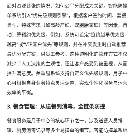
面对资源紧张的情况，如何公平分配成为关键。智能防撞
单系统引入“优先级规则引擎”，根据客户签约时间、套餐
类型、特殊需求（如高龄产妇、双胞胎家庭）等因素，自
动计算预约优先级。例如，系统可设定“签约越早优先级
越高”或“VIP客户优先”等规则，并在冲突发生时自动推荐
最优分配方案，供员工参考。这种透明化的管理方式不仅
减少了人工决策的主观性，还让客户感受到被重视，从而
提升满意度。美盈易系统支持自定义优先级规则，月子中
心可根据自身业务特点灵活调整，实现个性化服务与运营
效率的平衡。
3. 餐食管理：从送餐到消毒，全链条防撞
餐食服务是月子中心的核心环节之一，涉及送餐人员排
班、厨房消毒记录等多个易撞单的细节。智能防撞单系统