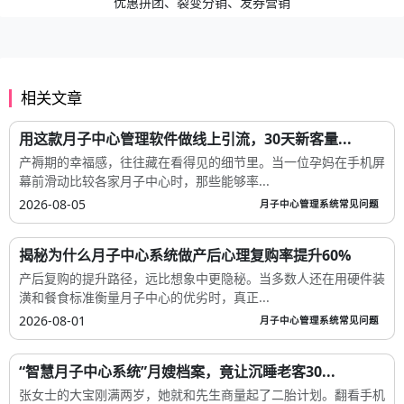
优惠拼团、裂变分销、发券营销
相关文章
用这款月子中心管理软件做线上引流，30天新客量...
产褥期的幸福感，往往藏在看得见的细节里。当一位孕妈在手机屏
幕前滑动比较各家月子中心时，那些能够率...
2026-08-05
月子中心管理系统常见问题
揭秘为什么月子中心系统做产后心理复购率提升60%
产后复购的提升路径，远比想象中更隐秘。当多数人还在用硬件装
潢和餐食标准衡量月子中心的优劣时，真正...
2026-08-01
月子中心管理系统常见问题
“智慧月子中心系统”月嫂档案，竟让沉睡老客30...
张女士的大宝刚满两岁，她就和先生商量起了二胎计划。翻看手机