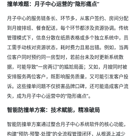
撞单难题：月子中心运营的“隐形痛点”
月子中心的服务链条长、环节多，从客户签约、房间分配
到月嫂排班、餐食配送，每个环节都涉及资源协调。传统
管理模式下，信息分散在纸质表格或多个独立系统中，员
工需手动核对资源状态，耗时费力且易出错。例如，当两
位客户同时预约同一房型时，若前台未及时更新系统数
据，可能导致“一房两订”的尴尬局面；又如，月嫂同时被
安排服务两位客户，既影响服务质量，又可能引发客户投
诉。这些撞单问题不仅损害品牌口碑，还可能造成客户流
失，成为月子中心运营中的“隐形痛点”。
智能防撞单方案：技术赋能，精准破局
智能防撞单方案通过整合月子中心系统软件的核心功能，
构建“预防-预警-处理”的全流程管理闭环，从根源上减少