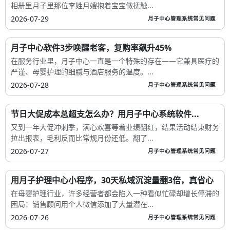
相册里月子里那位李姓月嫂抱着宝宝做抚触...
2026-07-29
月子中心管理系统常见问题
月子中心软件3步唤醒老客，复购率飙升45%
在服务行业里，月子中心一直是一个特殊的存在——它兼具医疗的
严谨、母婴护理的细腻与酒店服务的温度。...
2026-07-28
月子中心管理系统常见问题
节日大促成本总超支怎么办？用月子中心系统软件...
又到一年大促冲刺季，满心欢喜等着业绩翻红，结果活动结束财务
拉出报表，毛利反而比常规月份还低。翻了...
2026-07-27
月子中心管理系统常见问题
用月子护理中心小程序，30天私域沉淀量翻3倍，真省心
在母婴护理行业，许多经营者都会陷入一种看似忙碌却增长停滞的
困局：销售顾问用个人微信添加了大量潜在...
2026-07-26
月子中心管理系统常见问题