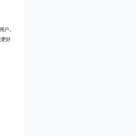
用户、
能更好