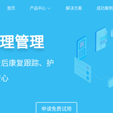
首页
产品中心
解决方案
成功案例
管理系统
理管理
理
能锁客
、护理、餐饮、会员、
产后康复跟踪、护
能排房、资源调
准营销、客户关
安心
意度
申请免费试用
申请免费试用
申请免费试用
申请免费试用