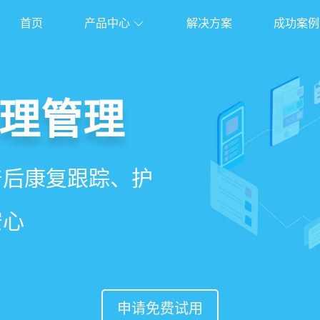
首页
产品中心
解决方案
成功案例
管理系统
理管理
理
能锁客
、护理、餐饮、会员、
产后康复跟踪、护
能排房、资源调
准营销、客户关
安心
意度
申请免费试用
申请免费试用
申请免费试用
申请免费试用