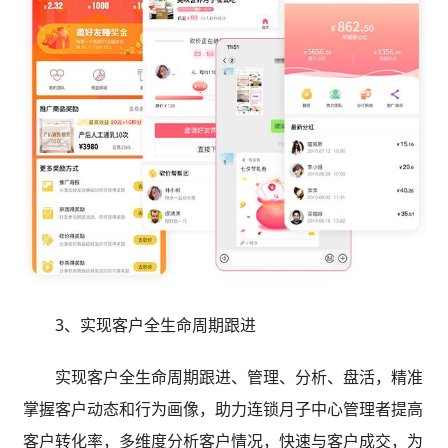
3、实现客户全生命周期跟进
实现客户全生命周期跟进、管理、分析、盘活，精准
掌握客户动态和行为画像，助力连锁月子中心管理者提高
客户转化率，多维度分析客户情况，快速与客户成交，为