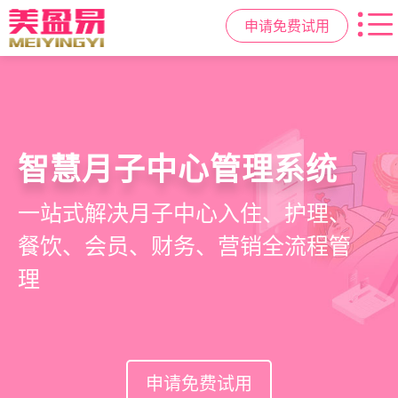
申请免费试用
智慧月子中心管理系统
房态与预约管理
会员营销与智能锁客
母婴健康与护理管理
一站式解决月子中心入住、护理、
在线选房、预约入住、智能排房、资
会员积分、套餐定制、精准营销、客
宝宝每日体征记录、妈妈产后康复跟
餐饮、会员、财务、营销全流程管
源调度，提升入住率与客户满意度
户关怀，提升复购与转介绍
踪、护理计划执行，科学照护更安心
理
申请免费试用
申请免费试用
申请免费试用
申请免费试用