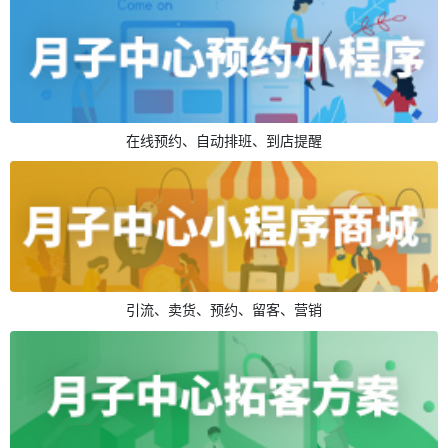
在线预约、自动排班、到店提醒
引流、卖货、预约、留客、营销