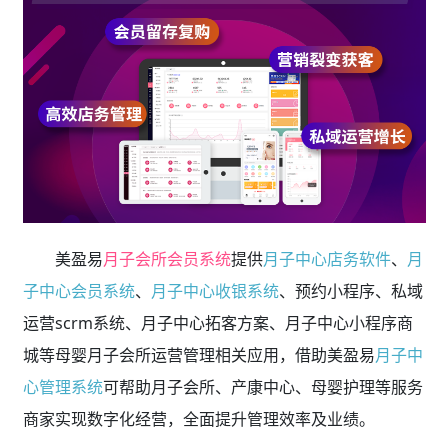
美盈易
月子会所会员系统
提供
月子中心店务软件
、
月
子中心会员系统
、
月子中心收银系统
、预约小程序、私域
运营scrm系统、月子中心拓客方案、月子中心小程序商
城等母婴月子会所运营管理相关应用，借助美盈易
月子中
心管理系统
可帮助月子会所、产康中心、母婴护理等服务
商家实现数字化经营，全面提升管理效率及业绩。