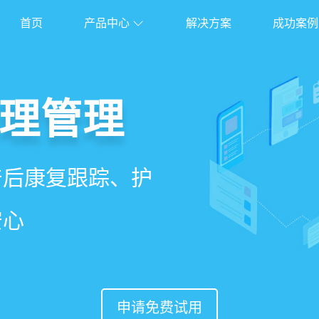
首页
产品中心
解决方案
成功案例
管理系统
理管理
理
能锁客
、护理、餐饮、会员、
产后康复跟踪、护
能排房、资源调
准营销、客户关
安心
意度
申请免费试用
申请免费试用
申请免费试用
申请免费试用