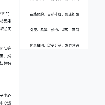
不断的
在线预约、自动排班、到店提醒
动都能
获取意向
引流、卖货、预约、留客、营销
优惠拼团、裂变分销、发券营销
团队等
宝、妈
妇妈妈
子中心
中心运