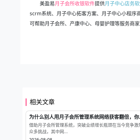
美盈易
月子会所收银软件
提供
月子中心店务软
scrm系统、月子中心拓客方案、月子中心小程
可帮助月子会所、产康中心、母婴护理等服务商家
相关文章
为什么别人用月子会所管理系统网络获客翻倍，你..
借助月子会所管理系统，突破业绩增长瓶颈在当今竞争激
众多挑战，其中网...
2026-08-08