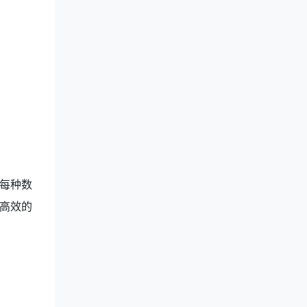
每种数
高效的