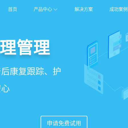
首页
产品中心
解决方案
成功案例
管理系统
理管理
理
能锁客
、护理、餐饮、会员、
产后康复跟踪、护
能排房、资源调
准营销、客户关
安心
意度
申请免费试用
申请免费试用
申请免费试用
申请免费试用