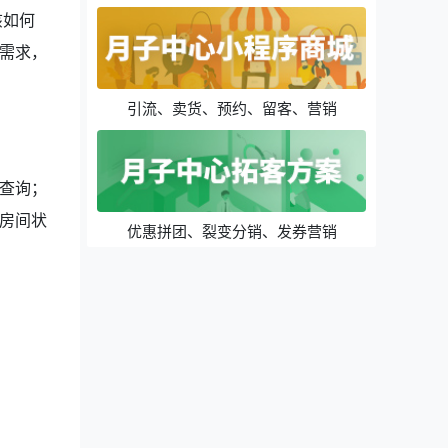
该如何
需求，
引流、卖货、预约、留客、营销
查询；
房间状
优惠拼团、裂变分销、发券营销