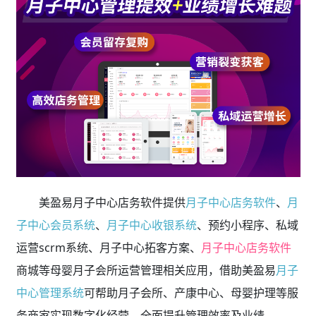
美盈易月子中心店务软件提供
月子中心店务软件
、
月
子中心会员系统
、
月子中心收银系统
、预约小程序、私域
运营scrm系统、月子中心拓客方案、
月子中心店务软件
商城等母婴月子会所运营管理相关应用，借助美盈易
月子
中心管理系统
可帮助月子会所、产康中心、母婴护理等服
务商家实现数字化经营，全面提升管理效率及业绩。