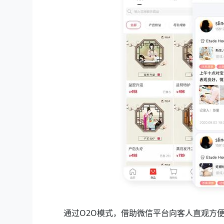
通过O2O模式，借助微信平台向客人直观方