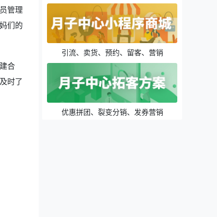
员管理
妈们的
引流、卖货、预约、留客、营销
建合
及时了
优惠拼团、裂变分销、发券营销