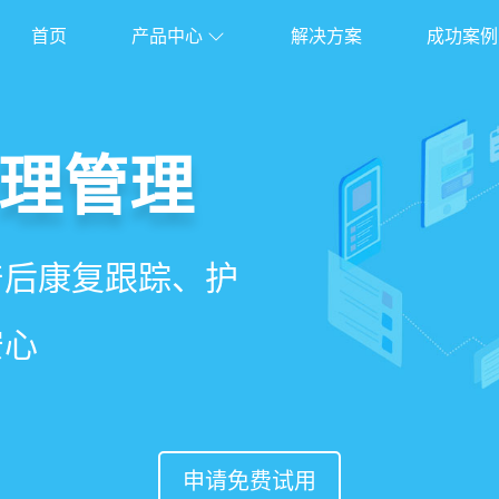
首页
产品中心
解决方案
成功案例
管理系统
理管理
理
能锁客
、护理、餐饮、会员、
产后康复跟踪、护
能排房、资源调
准营销、客户关
安心
意度
申请免费试用
申请免费试用
申请免费试用
申请免费试用