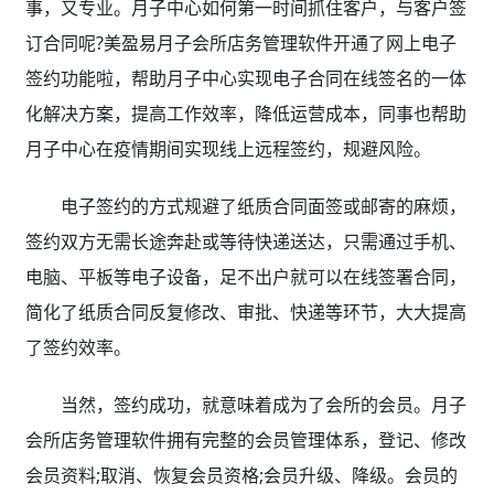
事，又专业。月子中心如何第一时间抓住客户，与客户签
订合同呢?美盈易月子会所店务管理软件开通了网上电子
签约功能啦，帮助月子中心实现电子合同在线签名的一体
化解决方案，提高工作效率，降低运营成本，同事也帮助
月子中心在疫情期间实现线上远程签约，规避风险。
电子签约的方式规避了纸质合同面签或邮寄的麻烦，
签约双方无需长途奔赴或等待快递送达，只需通过手机、
电脑、平板等电子设备，足不出户就可以在线签署合同，
简化了纸质合同反复修改、审批、快递等环节，大大提高
了签约效率。
当然，签约成功，就意味着成为了会所的会员。月子
会所店务管理软件拥有完整的会员管理体系，登记、修改
会员资料;取消、恢复会员资格;会员升级、降级。会员的