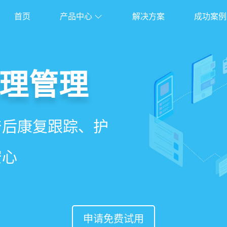
首页
产品中心
解决方案
成功案例
管理系统
理管理
理
能锁客
、护理、餐饮、会员、
产后康复跟踪、护
能排房、资源调
准营销、客户关
安心
意度
申请免费试用
申请免费试用
申请免费试用
申请免费试用