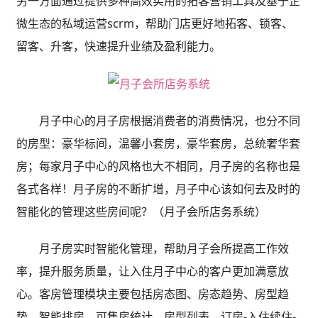
另一方面通过提供多种高效实用的拓客营销工具及基于企
微生态的私域运营scrm，帮助门店更好地拓客、锁客、
留客、升客，快速提升业绩及盈利能力。
月子中心的月子房根据消费者的消费情况，也分不同
的房型：豪华标间，温馨小套房，豪华套房，总统奢华套
房；每家月子中心的风格也大不相同，月子房的名称也是
各式各样！月子房的不断扩增，月子中心该如何去及时的
智能化的管理这些房间呢？（月子会所店务系统）
月子房实时智能化管理，帮助月子会所提高工作效
率，提升服务质量，让入住月子中心的客户更加满意放
心。客房管理模块主要包括房态图、房态趋势、房型趋
势、智能排房、可售房统计、房型列表、订房-入住续住-