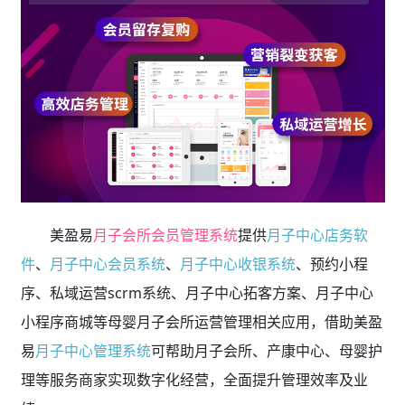
美盈易
月子会所会员管理系统
提供
月子中心店务软
件
、
月子中心会员系统
、
月子中心收银系统
、预约小程
序、私域运营scrm系统、月子中心拓客方案、月子中心
小程序商城等母婴月子会所运营管理相关应用，借助美盈
易
月子中心管理系统
可帮助月子会所、产康中心、母婴护
理等服务商家实现数字化经营，全面提升管理效率及业