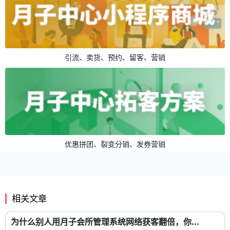
引流、卖货、预约、留客、营销
优惠拼团、裂变分销、发券营销
相关文章
为什么别人用月子会所管理系统网络获客翻倍，你...