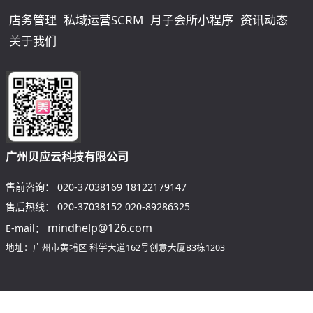
店务管理
私域运营SCRM
月子会所小程序
资讯动态
关于我们
广州贝应云科技有限公司
售前咨询：
020-37038169
18122179147
售后热线：
020-37038152
020-89286325
mindhelp@126.com
E-mail：
地址：广州市黄埔区
科学大道162号创意大厦B3栋1203