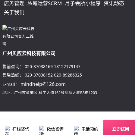
店务管理
私域运营SCRM
月子会所小程序
资讯动态
关于我们
广州贝应云科技有限公司
售前咨询：
020-37038169
18122179147
售后热线：
020-37038152
020-89286325
mindhelp@126.com
E-mail：
地址：广州市黄埔区
科学大道162号创意大厦B3栋1203
在线咨询
微信咨询
电话预约
立即试用