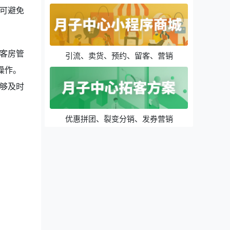
可避免
客房管
引流、卖货、预约、留客、营销
操作。
够及时
优惠拼团、裂变分销、发券营销