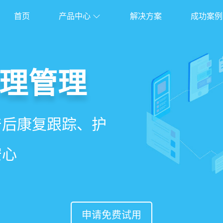
首页
产品中心
解决方案
成功案例
管理系统
理管理
理
能锁客
、护理、餐饮、会员、
产后康复跟踪、护
能排房、资源调
准营销、客户关
安心
意度
申请免费试用
申请免费试用
申请免费试用
申请免费试用