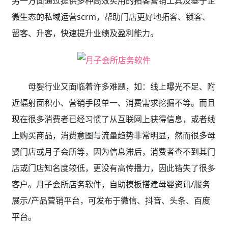
另一方面通过提供多种高效实用的拓客营销工具及基于企
微生态的私域运营scrm，帮助门店更好地拓客、锁客、
留客、升客，快速提升业绩及盈利能力。
母婴行业又面临着许多难题，如：线上曝光不足、附
近辐射面积小、营销手段单一、消费需求挖掘不等。而且
现在很多消费者已经习惯了从互联网上获得信息，或者线
上购买商品，消费意图与流量趋势非常明显，然而很多母
婴门店或月子会所等，因为信息滞后，消费者查不到其门
店或门店知名度较低，更没有高传播力，因此错失了很多
客户。月子会所店务软件，自助模板搭建母婴资讯/服务
展示/产品营销平台，可发布于微信、抖音、头条、百度
平台。