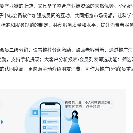
婴产业链的上游，又具备了整合产业链资源的天然优势。孕妈妈
月子中心会员软件加强成员间的互动，共同拓宽市场份额，让科学
业标准和服务规范的制定，共创服务质量和水平，提升消费者服
会员二级分销：设置推荐分润激励，鼓励老客带新，通过推广海
奖励，支持手机提现；大客户分析报表\会员列表筛选功能：筛选
的认同度高，更愿意主动介绍朋友消费，可作为推广(分销)员重