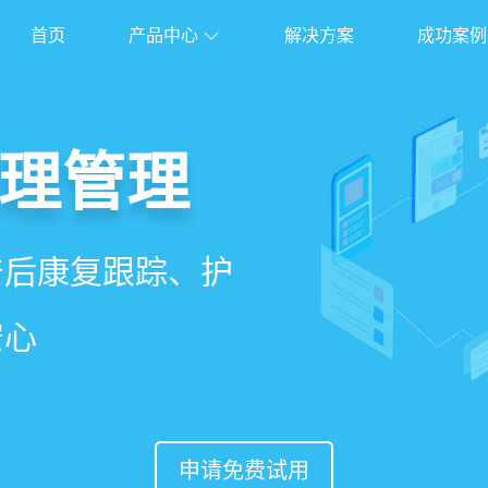
首页
产品中心
解决方案
成功案例
管理系统
理管理
理
能锁客
、护理、餐饮、会员、
产后康复跟踪、护
能排房、资源调
准营销、客户关
安心
意度
申请免费试用
申请免费试用
申请免费试用
申请免费试用