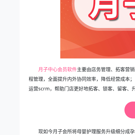
月子中心会员软件
主要由店务管理、拓客营销
程管理，全面提升内外协同效率，降低经营成本；
运营scrm，帮助门店更好地拓客、锁客、留客、
现如今月子会所将母婴护理服务升级细分成孕