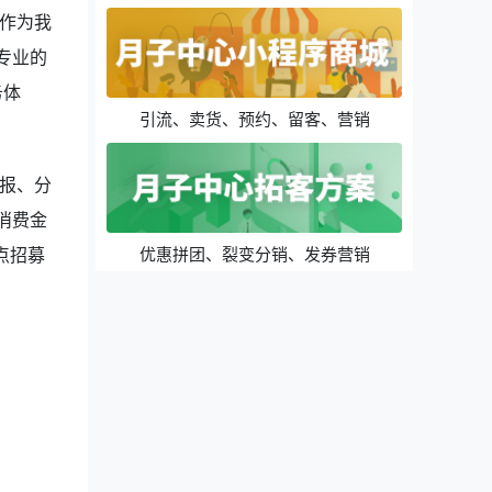
作为我
专业的
务体
引流、卖货、预约、留客、营销
报、分
消费金
优惠拼团、裂变分销、发券营销
点招募