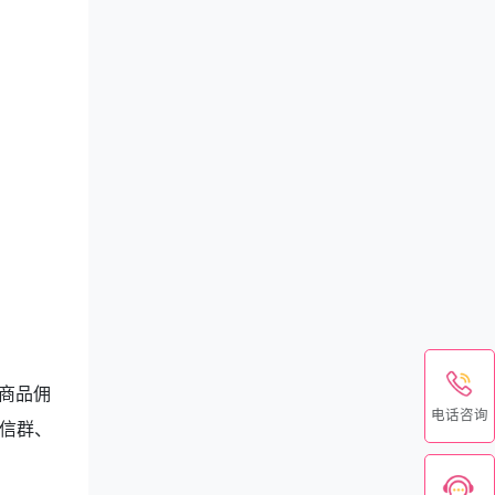
殊商品佣
电话咨询
信群、