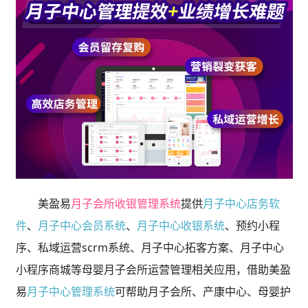
美盈易
月子会所收银管理系统
提供
月子中心店务软
件
、
月子中心会员系统
、
月子中心收银系统
、预约小程
序、私域运营scrm系统、月子中心拓客方案、月子中心
小程序商城等母婴月子会所运营管理相关应用，借助美盈
易
月子中心管理系统
可帮助月子会所、产康中心、母婴护