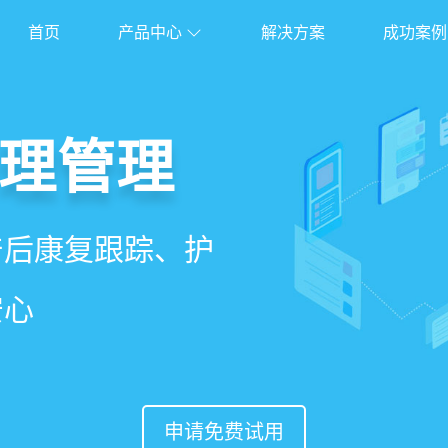
首页
产品中心
解决方案
成功案例
管理系统
理管理
理
能锁客
、护理、餐饮、会员、
产后康复跟踪、护
能排房、资源调
准营销、客户关
安心
意度
申请免费试用
申请免费试用
申请免费试用
申请免费试用