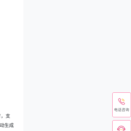
电话咨询
付，支
动生成