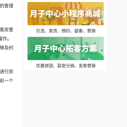
的管理
客房管
引流、卖货、预约、留客、营销
操作。
够及时
优惠拼团、裂变分销、发券营销
进行房
前一个