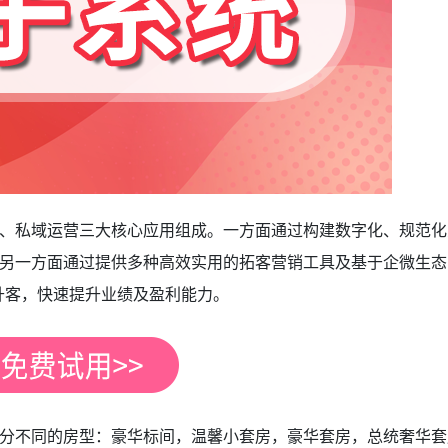
、私域运营三大核心应用组成。一方面通过构建数字化、规范化
另一方面通过提供多种高效实用的拓客营销工具及基于企微生态
升客，快速提升业绩及盈利能力。
分不同的房型：豪华标间，温馨小套房，豪华套房，总统奢华套