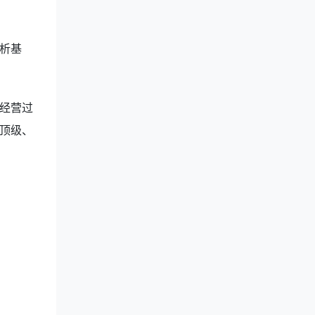
析基
经营过
顶级、