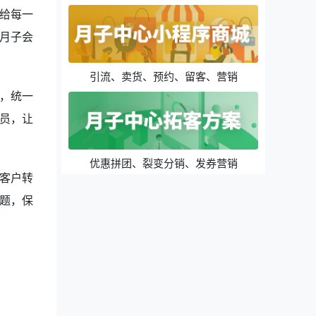
给每一
月子会
引流、卖货、预约、留客、营销
，统一
员，让
优惠拼团、裂变分销、发券营销
客户转
题，保