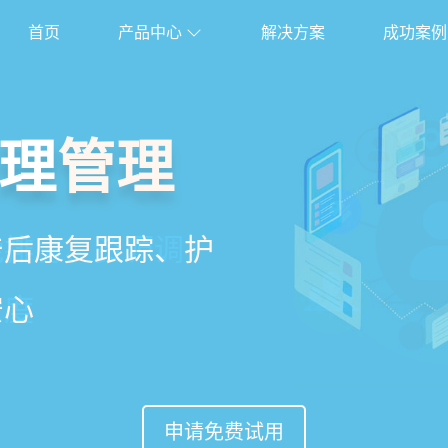
首页
产品中心
解决方案
成功案例
管理系统
理管理
理
能锁客
、护理、餐饮、会员、
产后康复跟踪、护
能排房、资源调
准营销、客户关
安心
意度
申请免费试用
申请免费试用
申请免费试用
申请免费试用