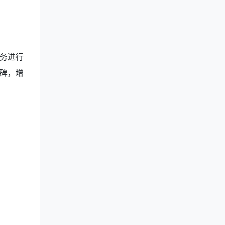
务进行
碑，增