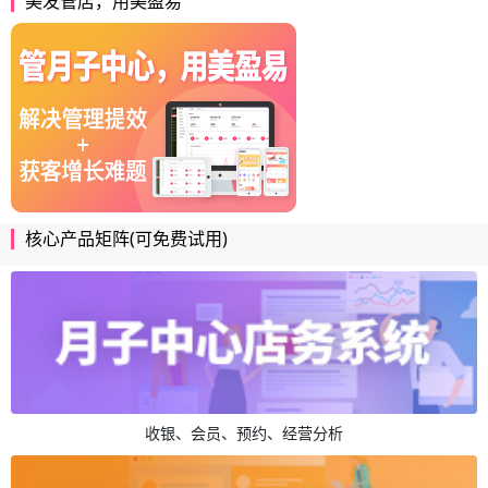
美发管店，用美盈易
核心产品矩阵(可免费试用)
收银、会员、预约、经营分析