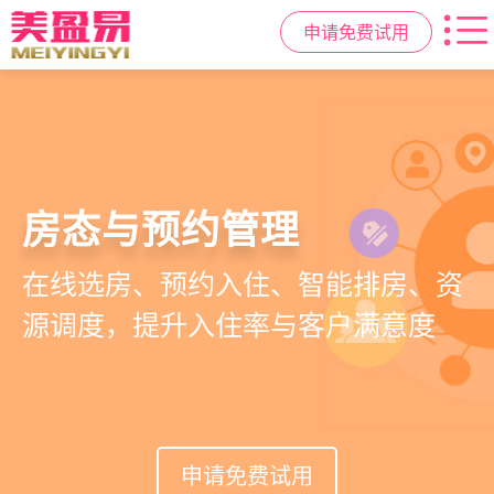
申请免费试用
智慧月子中心管理系统
会员营销与智能锁客
母婴健康与护理管理
房态与预约管理
一站式解决月子中心入住、护理、
会员积分、套餐定制、精准营销、客
宝宝每日体征记录、妈妈产后康复跟
在线选房、预约入住、智能排房、资
餐饮、会员、财务、营销全流程管
户关怀，提升复购与转介绍
踪、护理计划执行，科学照护更安心
源调度，提升入住率与客户满意度
理
申请免费试用
申请免费试用
申请免费试用
申请免费试用