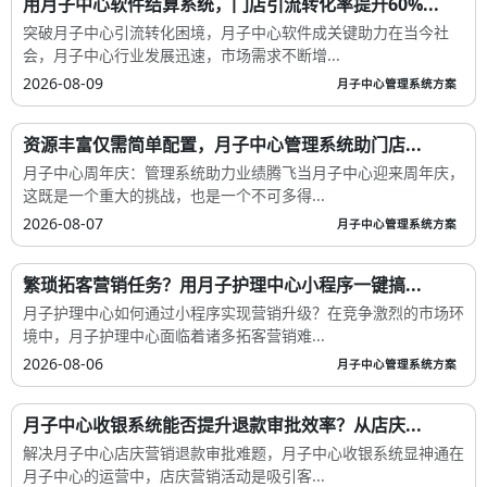
用月子中心软件结算系统，门店引流转化率提升60%...
突破月子中心引流转化困境，月子中心软件成关键助力在当今社
会，月子中心行业发展迅速，市场需求不断增...
2026-08-09
月子中心管理系统方案
资源丰富仅需简单配置，月子中心管理系统助门店...
月子中心周年庆：管理系统助力业绩腾飞当月子中心迎来周年庆，
这既是一个重大的挑战，也是一个不可多得...
2026-08-07
月子中心管理系统方案
繁琐拓客营销任务？用月子护理中心小程序一键搞...
月子护理中心如何通过小程序实现营销升级？在竞争激烈的市场环
境中，月子护理中心面临着诸多拓客营销难...
2026-08-06
月子中心管理系统方案
月子中心收银系统能否提升退款审批效率？从店庆...
解决月子中心店庆营销退款审批难题，月子中心收银系统显神通在
月子中心的运营中，店庆营销活动是吸引客...