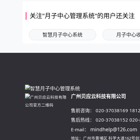
关注"月子中心管理系统"的用户还关注
智慧月子中心系统
月子中心
广州贝应云科技有限公司
售前咨询：
020-37038169
181
售后热线：
020-37038152
020
mindhelp@126.com
E-mail：
地址：广州市黄埔区
科学大道162号创