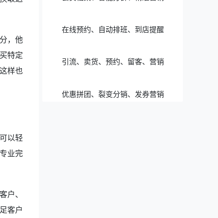
在线预约、自动排班、到店提醒
分，他
买特定
引流、卖货、预约、留客、营销
这样也
优惠拼团、裂变分销、发券营销
可以轻
专业完
客户、
足客户