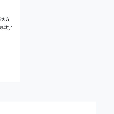
拓客方
现数字