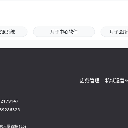
收银系统
月子中心软件
月子会所
店务管理
私域运营S
22179147
-89286325
意大厦B3栋1203