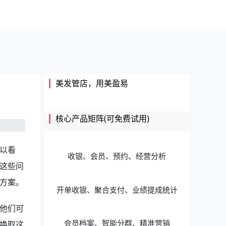
美发管店，用美盈易
核心产品矩阵(可免费试用)
以看
收银、会员、预约、经营分析
这些问
方案。
开单收银、聚合支付、业绩提成统计
他们可
会员档案、智能分群、精准营销
换取这