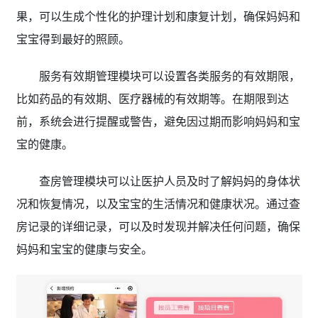
果，可以生成个性化的护理计划和康复计划，确保妈妈和
宝宝得到最好的照顾。
服务有效期管理模块可以设置各类服务的有效期限，
比如药品的有效期、医疗器械的有效期等。在期限到达
前，系统会进行提醒或警告，避免因过期而影响妈妈和宝
宝的健康。
查房管理模块可以让医护人员及时了解妈妈的身体状
况和恢复情况，以及宝宝的生活情况和健康状况。通过查
房记录的详细记录，可以及时发现并解决任何问题，确保
妈妈和宝宝的健康与安全。