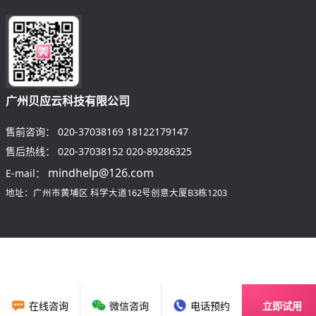
广州贝应云科技有限公司
售前咨询：
020-37038169
18122179147
售后热线：
020-37038152
020-89286325
mindhelp@126.com
E-mail：
地址：广州市黄埔区
科学大道162号创意大厦B3栋1203
在线咨询
微信咨询
电话预约
立即试用