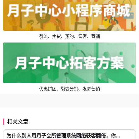
引流、卖货、预约、留客、营销
优惠拼团、裂变分销、发券营销
相关文章
为什么别人用月子会所管理系统网络获客翻倍，你...