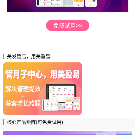
美发管店，用美盈易
核心产品矩阵(可免费试用)