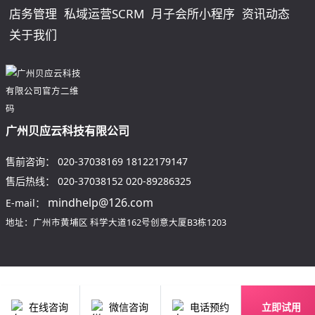
店务管理
私域运营SCRM
月子会所小程序
资讯动态
关于我们
广州贝应云科技有限公司
售前咨询：
020-37038169
18122179147
售后热线：
020-37038152
020-89286325
mindhelp@126.com
E-mail：
地址：广州市黄埔区
科学大道162号创意大厦B3栋1203
在线咨询
微信咨询
电话预约
立即试用