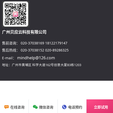
广州贝应云科技有限公司
售前咨询：
020-37038169
18122179147
售后热线：
020-37038152
020-89286325
mindhelp@126.com
E-mail：
地址：广州市黄埔区
科学大道162号创意大厦B3栋1203
在线咨询
微信咨询
电话预约
立即试用