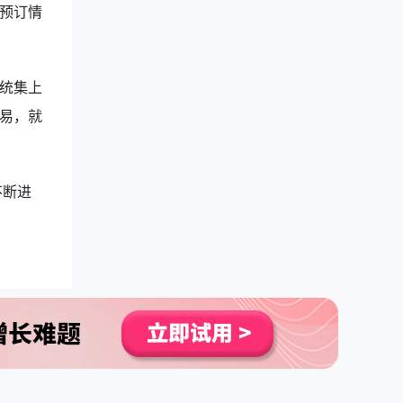
预订情
统集上
易，就
不断进