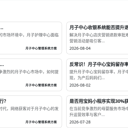
.
月子中心收银系统能否提升退
的市场环境中，月子护理中心面临
解决月子中心店庆营销退款审批
营销活动是吸引客...
2026-08-04
月子中心管理系统方案
.
反常识！月子中心宝妈留存率
争激烈的月子中心市场中，如何提
提升月子中心宝妈留存率，月子
现，为产后妈妈们...
2026-08-02
月子中心管理系统方案
行？
是否用宝妈小程序实现30%获
时代，网络获客对于月子中心的发
在当前竞争激烈的母婴服务市场
升运营效率与客户...
2026-07-28
月子中心管理系统方案