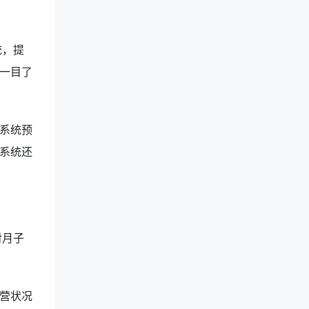
统，提
一目了
系统预
系统还
对月子
营状况