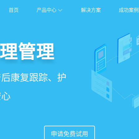
首页
产品中心
解决方案
成功案例
管理系统
理管理
理
能锁客
、护理、餐饮、会员、
产后康复跟踪、护
能排房、资源调
准营销、客户关
安心
意度
申请免费试用
申请免费试用
申请免费试用
申请免费试用