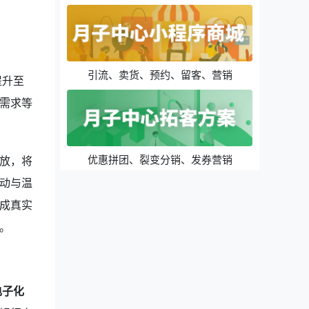
引流、卖货、预约、留客、营销
提升至
需求等
优惠拼团、裂变分销、发券营销
放，将
动与温
成真实
。
电子化