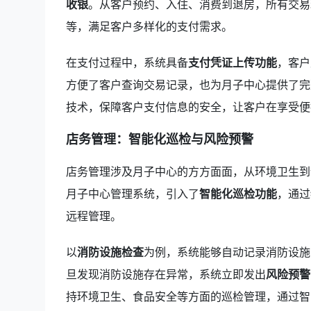
收银
。从客户预约、入住、消费到退房，所有交易
等，满足客户多样化的支付需求。
在支付过程中，系统具备
支付凭证上传功能
，客户
方便了客户查询交易记录，也为月子中心提供了完
技术，保障客户支付信息的安全，让客户在享受便
店务管理：智能化巡检与风险预警
店务管理涉及月子中心的方方面面，从环境卫生到
月子中心管理系统，引入了
智能化巡检功能
，通过
远程管理。
以
消防设施检查
为例，系统能够自动记录消防设施
旦发现消防设施存在异常，系统立即发出
风险预警
持环境卫生、食品安全等方面的巡检管理，通过智