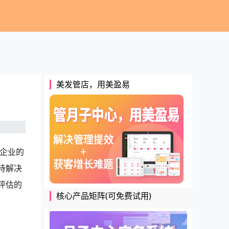
美发管店，用美盈易
企业的
待解决
评估的
核心产品矩阵(可免费试用)