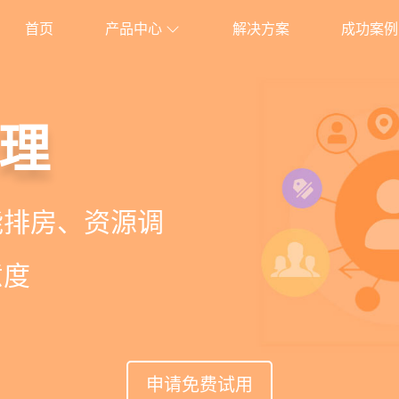
首页
产品中心
解决方案
成功案例
管理系统
理管理
理
能锁客
、护理、餐饮、会员、
产后康复跟踪、护
能排房、资源调
准营销、客户关
安心
意度
申请免费试用
申请免费试用
申请免费试用
申请免费试用