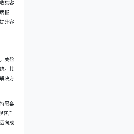
收集客
度报
提升客
。美盈
统。其
解决方
特惠套
现客户
迈向成