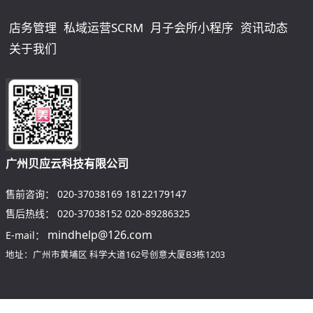
店务管理
私域运营SCRM
月子会所小程序
资讯动态
关于我们
广州贝应云科技有限公司
售前咨询：
020-37038169
18122179147
售后热线：
020-37038152
020-89286325
mindhelp@126.com
E-mail：
地址：广州市黄埔区
科学大道162号创意大厦B3栋1203