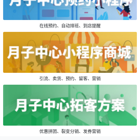
在线预约、自动排班、到店提醒
引流、卖货、预约、留客、营销
优惠拼团、裂变分销、发券营销