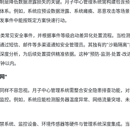
制是降低数据泄露损失的关键。月子中心管理系统需构建包含预
体系。例如，系统应预设数据泄露、系统瘫痪、恶意攻击等场景
发事件中能按既定方案快速行动。
2类常见安全事件，并根据事件等级启动差异化处置流程。当检
通过短信、邮件等多渠道通知安全管理员。其独有的"沙箱隔离"
度分析，为后续处置提供精准依据。这种"预防-监测-处置-改进
分钟以内。
网"
同样不容忽视。月子中心管理系统需整合安全隐患排查功能，对
监控。例如，系统应能检测服务器温度异常、网络流量突增、未
禁系统、监控设备、环境传感器等硬件与管理系统深度集成。当