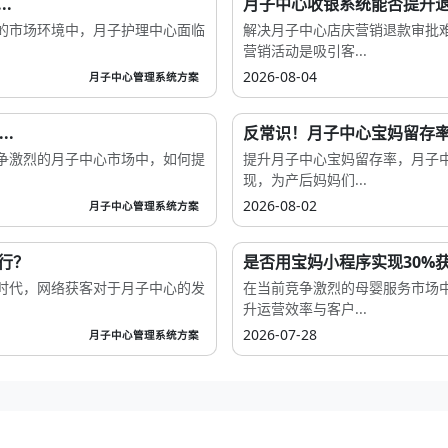
.
月子中心收银系统能否提升退
的市场环境中，月子护理中心面临
解决月子中心店庆营销退款审批
营销活动是吸引客...
2026-08-04
月子中心管理系统方案
.
反常识！月子中心宝妈留存率
争激烈的月子中心市场中，如何提
提升月子中心宝妈留存率，月子
现，为产后妈妈们...
2026-08-02
月子中心管理系统方案
行？
是否用宝妈小程序实现30%获
时代，网络获客对于月子中心的发
在当前竞争激烈的母婴服务市场
升运营效率与客户...
2026-07-28
月子中心管理系统方案