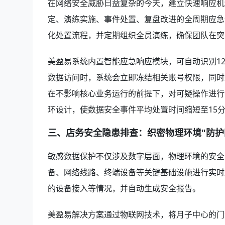
在网络安全威胁日益复杂的今天，建立快速响应机
定、演练实施、事件处置、复盘改进的全周期应急
化处置流程，并定期组织全员演练，确保团队在突
美盈易系统内置智能应急响应模块，可自动识别1
数据访问时，系统会立即冻结相关账号权限，同时
在不影响核心业务运行的前提下，对可疑操作进行深
环设计，使数据安全事件平均处置时间缩短至15
三、店务安全隐患排查：织密物理环境"防护
敏感数据保护不仅涉及数字层面，物理环境的安全
备、网络线路、终端设备等关键基础设施进行实时
的设备接入等情况，并自动生成安全报告。
美盈易解决方案通过物联网技术，将月子中心的门