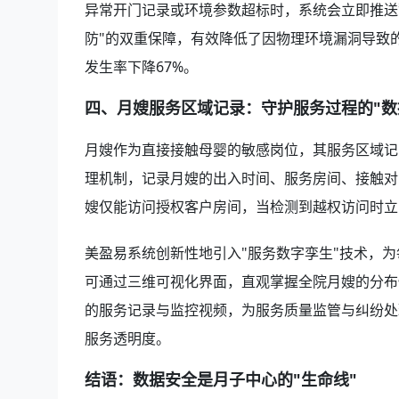
异常开门记录或环境参数超标时，系统会立即推送
防"的双重保障，有效降低了因物理环境漏洞导致
发生率下降67%。
四、月嫂服务区域记录：守护服务过程的"数
月嫂作为直接接触母婴的敏感岗位，其服务区域记
理机制，记录月嫂的出入时间、服务房间、接触对
嫂仅能访问授权客户房间，当检测到越权访问时立
美盈易系统创新性地引入"服务数字孪生"技术，
可通过三维可视化界面，直观掌握全院月嫂的分布
的服务记录与监控视频，为服务质量监管与纠纷处
服务透明度。
结语：数据安全是月子中心的"生命线"