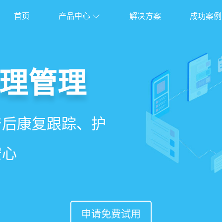
首页
产品中心
解决方案
成功案例
管理系统
理管理
理
能锁客
、护理、餐饮、会员、
产后康复跟踪、护
能排房、资源调
准营销、客户关
安心
意度
申请免费试用
申请免费试用
申请免费试用
申请免费试用