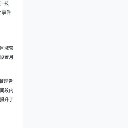
+技
全事件
区域管
设置月
管理者
间段内
提升了