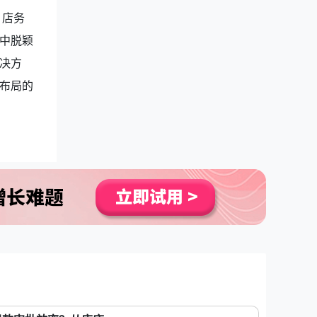
、店务
中脱颖
决方
布局的