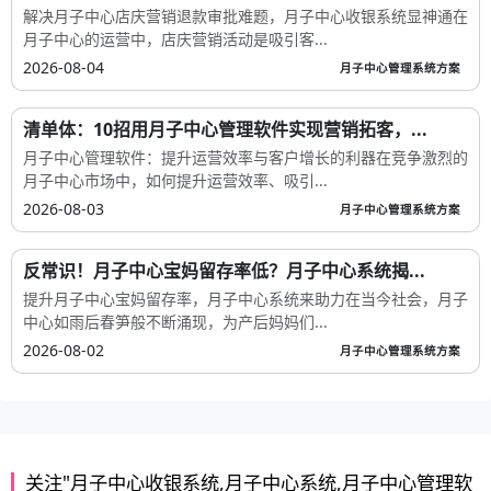
解决月子中心店庆营销退款审批难题，月子中心收银系统显神通在
月子中心的运营中，店庆营销活动是吸引客...
2026-08-04
月子中心管理系统方案
清单体：10招用月子中心管理软件实现营销拓客，...
月子中心管理软件：提升运营效率与客户增长的利器在竞争激烈的
月子中心市场中，如何提升运营效率、吸引...
2026-08-03
月子中心管理系统方案
反常识！月子中心宝妈留存率低？月子中心系统揭...
提升月子中心宝妈留存率，月子中心系统来助力在当今社会，月子
中心如雨后春笋般不断涌现，为产后妈妈们...
2026-08-02
月子中心管理系统方案
关注"月子中心收银系统,月子中心系统,月子中心管理软