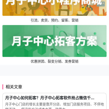
引流、卖货、预约、留客、营销
优惠拼团、裂变分销、发券营销
相关文章
月子中心如何拓客？月子中心拓客软件抢占微信千...
月子中心门店的增长主要是靠开分店、增加门店服务项目、不停地