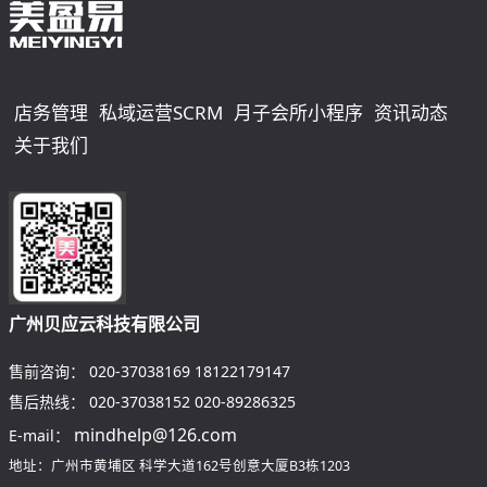
店务管理
私域运营SCRM
月子会所小程序
资讯动态
关于我们
广州贝应云科技有限公司
售前咨询：
020-37038169
18122179147
售后热线：
020-37038152
020-89286325
mindhelp@126.com
E-mail：
地址：广州市黄埔区
科学大道162号创意大厦B3栋1203