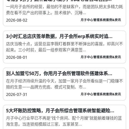
一间月子会所的经营，最怕的不是缺客户，而是团队把太多精力耗
费在看不见产出的琐事上。技术维护、沉睡...
2026-08-02
月子中心管理系统案例&资讯
3小时汇总店庆签单数据，月子会所erp系统实时追...
店庆当晚十点，运营总监李薇盯着群里不断弹出的喜报，却高兴不
起来。三小时前，最后一组参观客户满意签...
2026-08-01
月子中心管理系统案例&资讯
别人加盟亏50万，你用月子会所管理软件搭建体系...
在月子经济持续升温的今天，加盟一家月子会所看似是一门稳赚不
赔的生意——品牌方兜底、模式可复制、市...
2026-07-31
月子中心管理系统案例&资讯
5大坏账防控策略，月子会所综合管理系统智能避险...
月子中心行业早已不再是“找个房间、配个月嫂”就能躺着赚钱的蓝
海生意。当连锁规模超过三家、五家甚至...