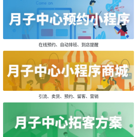
在线预约、自动排班、到店提醒
引流、卖货、预约、留客、营销