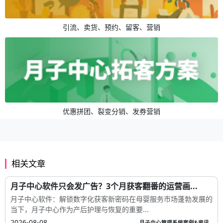
引流、卖货、预约、留客、营销
优惠拼团、裂变分销、发券营销
相关文章
月子中心软件只会发广告？3个月获客翻番的运营画...
月子中心软件：解锁数字化获客新密码在母婴服务市场蓬勃发展的
当下，月子中心作为产后护理与恢复的重要...
2026-08-08
月子中心管理系统案例&资讯