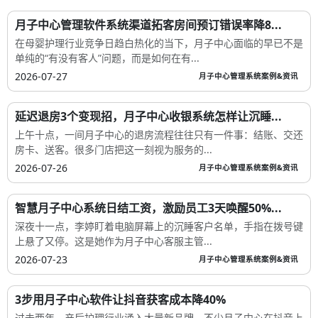
月子中心管理软件系统渠道拓客房间预订错误率降8...
在母婴护理行业竞争日趋白热化的当下，月子中心面临的早已不是
单纯的“有没有客人”问题，而是如何在有...
2026-07-27
月子中心管理系统案例&资讯
延迟退房3个变现招，月子中心收银系统怎样让沉睡...
上午十点，一间月子中心的退房流程往往只有一件事：结账、交还
房卡、送客。很多门店把这一刻视为服务的...
2026-07-26
月子中心管理系统案例&资讯
智慧月子中心系统日结工资，激励员工3天唤醒50%...
深夜十一点，李婷盯着电脑屏幕上的沉睡客户名单，手指在拨号键
上悬了又停。这是她作为月子中心客服主管...
2026-07-23
月子中心管理系统案例&资讯
3步用月子中心软件让抖音获客成本降40%
过去两年，产后护理行业涌入大量新品牌，不少月子中心在抖音上