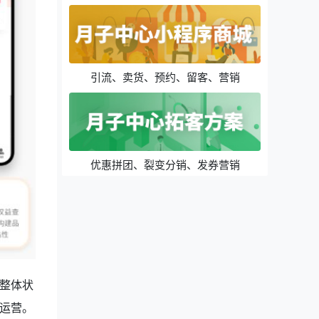
引流、卖货、预约、留客、营销
优惠拼团、裂变分销、发券营销
整体状
运营。