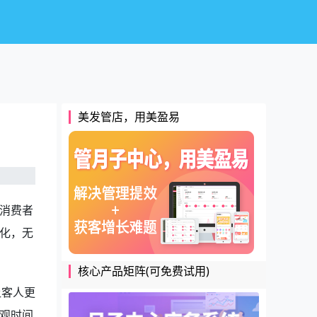
美发管店，用美盈易
消费者
化，无
核心产品矩阵(可免费试用)
让客人更
观时间