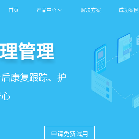
首页
产品中心
解决方案
成功案例
管理系统
理管理
理
能锁客
、护理、餐饮、会员、
产后康复跟踪、护
能排房、资源调
准营销、客户关
安心
意度
申请免费试用
申请免费试用
申请免费试用
申请免费试用