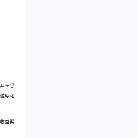
并享受
诚度和
收益渠