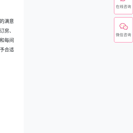
在线咨询
的满意
订房、
微信咨询
和每间
予合适