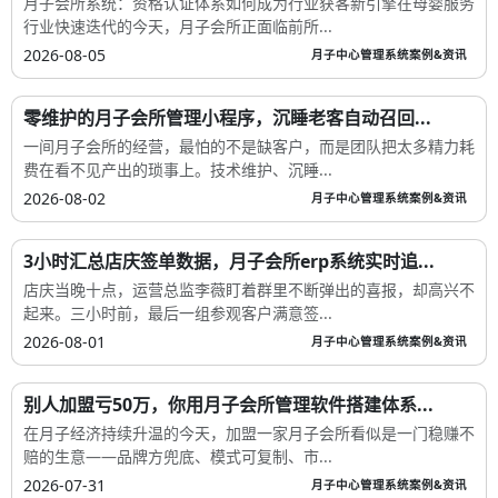
月子会所系统：资格认证体系如何成为行业获客新引擎在母婴服务
行业快速迭代的今天，月子会所正面临前所...
2026-08-05
月子中心管理系统案例&资讯
零维护的月子会所管理小程序，沉睡老客自动召回...
一间月子会所的经营，最怕的不是缺客户，而是团队把太多精力耗
费在看不见产出的琐事上。技术维护、沉睡...
2026-08-02
月子中心管理系统案例&资讯
3小时汇总店庆签单数据，月子会所erp系统实时追...
店庆当晚十点，运营总监李薇盯着群里不断弹出的喜报，却高兴不
起来。三小时前，最后一组参观客户满意签...
2026-08-01
月子中心管理系统案例&资讯
别人加盟亏50万，你用月子会所管理软件搭建体系...
在月子经济持续升温的今天，加盟一家月子会所看似是一门稳赚不
赔的生意——品牌方兜底、模式可复制、市...
2026-07-31
月子中心管理系统案例&资讯