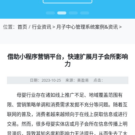
位置：
首页
行业资讯
>
月子中心管理系统案例&资讯
>
借助小程序营销平台，快速扩展月子会所影响
力
日期：2023-10-25
来源：美盈易
点击：
母婴行业存在诸如线上推广不足、地域覆盖范围有
限、营销策略单调和消费需求发掘不充分等问题。随着互
联网的普及，消费者越来越倾向于在线上获取信息或进行
交易。然而，很多母婴实体店或月子会所在信息传播上明
显滞后，导致其知名度和影响力无法提升，从而失去了大