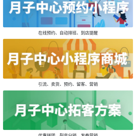
在线预约、自动排班、到店提醒
引流、卖货、预约、留客、营销
优惠拼团、裂变分销、发券营销