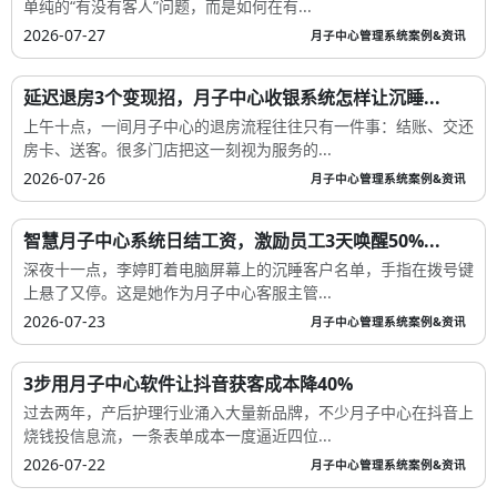
单纯的“有没有客人”问题，而是如何在有...
2026-07-27
月子中心管理系统案例&资讯
延迟退房3个变现招，月子中心收银系统怎样让沉睡...
上午十点，一间月子中心的退房流程往往只有一件事：结账、交还
房卡、送客。很多门店把这一刻视为服务的...
2026-07-26
月子中心管理系统案例&资讯
智慧月子中心系统日结工资，激励员工3天唤醒50%...
深夜十一点，李婷盯着电脑屏幕上的沉睡客户名单，手指在拨号键
上悬了又停。这是她作为月子中心客服主管...
2026-07-23
月子中心管理系统案例&资讯
3步用月子中心软件让抖音获客成本降40%
过去两年，产后护理行业涌入大量新品牌，不少月子中心在抖音上
烧钱投信息流，一条表单成本一度逼近四位...
2026-07-22
月子中心管理系统案例&资讯