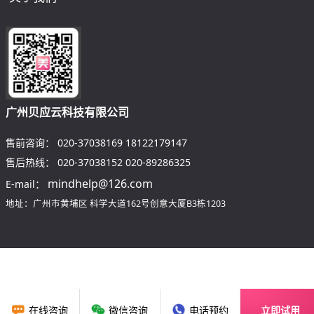
广州贝应云科技有限公司
售前咨询：
020-37038169
18122179147
售后热线：
020-37038152
020-89286325
mindhelp@126.com
E-mail：
地址：广州市黄埔区
科学大道162号创意大厦B3栋1203
在线咨询
微信咨询
电话预约
立即试用