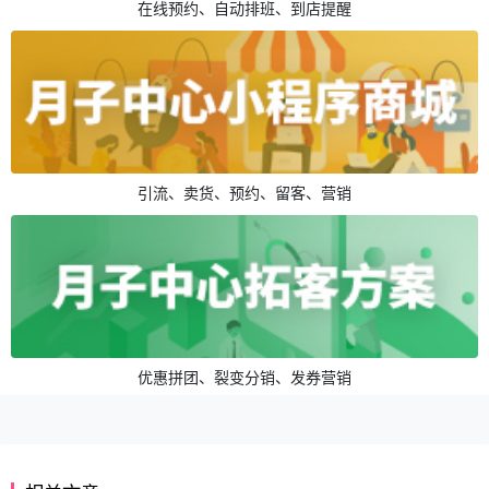
在线预约、自动排班、到店提醒
引流、卖货、预约、留客、营销
优惠拼团、裂变分销、发券营销