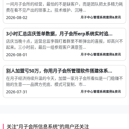
一间月子会所的经营，最怕的不是缺客户，而是团队把太多精力耗
费在看不见产出的琐事上。技术维护、沉睡...
2026-08-02
月子中心管理系统案例&资讯
3小时汇总店庆签单数据，月子会所erp系统实时追...
店庆当晚十点，运营总监李薇盯着群里不断弹出的喜报，却高兴不
起来。三小时前，最后一组参观客户满意签...
2026-08-01
月子中心管理系统案例&资讯
别人加盟亏50万，你用月子会所管理软件搭建体系...
在月子经济持续升温的今天，加盟一家月子会所看似是一门稳赚不
赔的生意——品牌方兜底、模式可复制、市...
2026-07-31
月子中心管理系统案例&资讯
关注"月子会所信息系统"的用户还关注