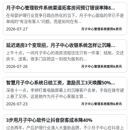
月子中心管理软件系统渠道拓客房间预订错误率降8...
在母婴护理行业竞争日趋白热化的当下，月子中心面临的早已不是
单纯的“有没有客人”问题，而是如何在有...
2026-07-27
月子中心管理系统案例&资讯
延迟退房3个变现招，月子中心收银系统怎样让沉睡...
上午十点，一间月子中心的退房流程往往只有一件事：结账、交还
房卡、送客。很多门店把这一刻视为服务的...
2026-07-26
月子中心管理系统案例&资讯
智慧月子中心系统日结工资，激励员工3天唤醒50%...
深夜十一点，李婷盯着电脑屏幕上的沉睡客户名单，手指在拨号键
上悬了又停。这是她作为月子中心客服主管...
2026-07-23
月子中心管理系统案例&资讯
3步用月子中心软件让抖音获客成本降40%
过去两年，产后护理行业涌入大量新品牌，不少月子中心在抖音上